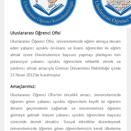
Uluslararası Öğrenci Ofisi
Uluslararası Öğrenci Ofisi, üniversitemizde eğitim almaya devam
eden yabancı uyruklu ön-lisans ve lisans öğrencileri ile eğitim
almak üzere Üniversitemize başvuru yapmayı planlayan tüm
potansiyel yabancı uyruklu öğrencilere rehberlik etmek ve
yardımcı olmak amacıyla Giresun Üniversitesi Rektörlüğü içinde
13 Nisan 2012'de kurulmuştur.
Amaçlarımız:
Uluslararası Öğrenci Ofisi'nin öncelikli amacı, üniversitemizde
öğrenim gören yabancı uyruklu öğrencilerin keyifli bir öğrenim
dönemi geçirmelerini sağlamak ve üniversitemize öğrenim
görmeye gelmek isteyen yabancı uyruklu öğrencilere başvuru
sürecinde destek olmaktır. Sosyal etkinlikler düzenleyerek
üniversitemizde öğrenim gören öğrencilerimizin kendi ülkelerine