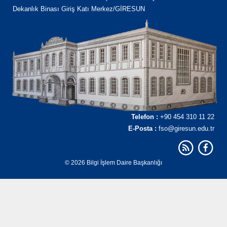
Dekanlık Binası Giriş Katı Merkez/GİRESUN
Telefon :
+90 454 310 11 22
E-Posta :
fso@giresun.edu.tr
© 2026 Bilgi İşlem Daire Başkanlığı