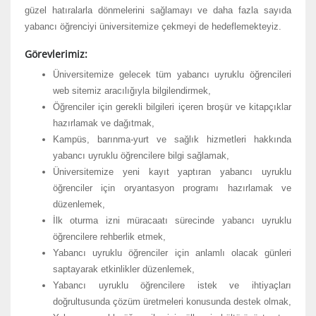
güzel hatıralarla dönmelerini sağlamayı ve daha fazla sayıda
yabancı öğrenciyi üniversitemize çekmeyi de hedeflemekteyiz.
Görevlerimiz:
Üniversitemize gelecek tüm yabancı uyruklu öğrencileri
web sitemiz aracılığıyla bilgilendirmek,
Öğrenciler için gerekli bilgileri içeren broşür ve kitapçıklar
hazırlamak ve dağıtmak,
Kampüs, barınma-yurt ve sağlık hizmetleri hakkında
yabancı uyruklu öğrencilere bilgi sağlamak,
Üniversitemize yeni kayıt yaptıran yabancı uyruklu
öğrenciler için oryantasyon programı hazırlamak ve
düzenlemek,
İlk oturma izni müracaatı sürecinde yabancı uyruklu
öğrencilere rehberlik etmek,
Yabancı uyruklu öğrenciler için anlamlı olacak günleri
saptayarak etkinlikler düzenlemek,
Yabancı uyruklu öğrencilere istek ve ihtiyaçları
doğrultusunda çözüm üretmeleri konusunda destek olmak,