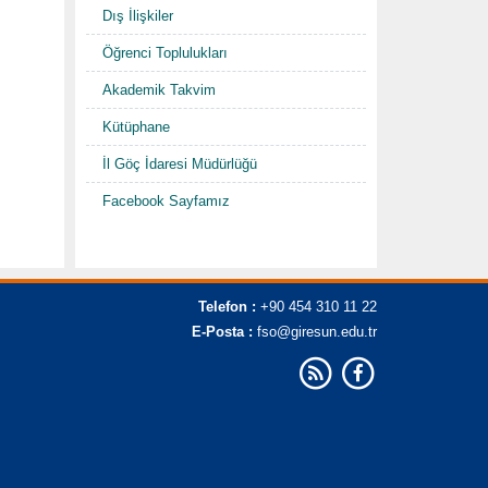
Dış İlişkiler
Öğrenci Toplulukları
Akademik Takvim
Kütüphane
İl Göç İdaresi Müdürlüğü
Facebook Sayfamız
Telefon :
+90 454 310 11 22
E-Posta :
fso@giresun.edu.tr