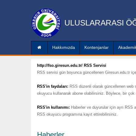
ULUSLARARASI ÖĞ
Hakkımızda
Kontenjanlar
Akademik
http://fso.giresun.edu.tr/ RSS Servisi
RSS servisi gün boyunca güncellenen Giresun.edu.tr içeriğ
RSS'in faydaları:
RSS düzenli olarak güncellenen web si
okuyucu kullanarak abone olabilirsiniz. Böylece, bir çok 
RSS'in kullanımı:
Haberler ve duyurular için ayrı RSS adr
RSS okuyucu programına kayıt ettirebilirsiniz.
Haberler