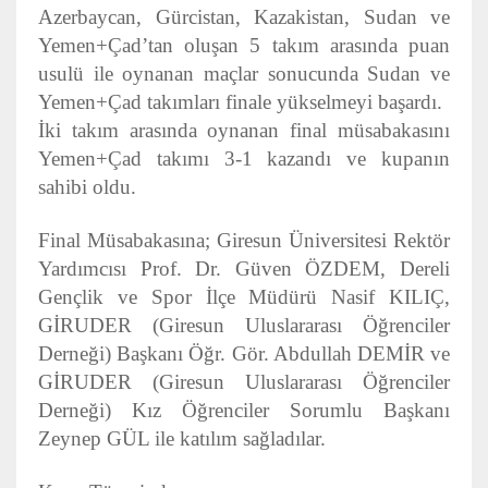
Azerbaycan, Gürcistan, Kazakistan, Sudan ve
Yemen+Çad’tan oluşan 5 takım arasında puan
usulü ile oynanan maçlar sonucunda Sudan ve
Yemen+Çad takımları finale yükselmeyi başardı.
İki takım arasında oynanan final müsabakasını
Yemen+Çad takımı 3-1 kazandı ve kupanın
sahibi oldu.
Final Müsabakasına;
Giresun Üniversitesi Rektör
Yardımcısı Prof. Dr. Güven ÖZDEM,
Dereli
Gençlik ve Spor İlçe Müdürü Nasif KILIÇ,
GİRUDER (Giresun Uluslararası Öğrenciler
Derneği) Başkanı Öğr. Gör. Abdullah DEMİR ve
GİRUDER (Giresun Uluslararası Öğrenciler
Derneği) Kız Öğrenciler Sorumlu Başkanı
Zeynep GÜL ile katılım sağladılar.