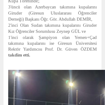
Kupa Töreninde;
;
3'üncü olan Azerbaycan takımına kupalarını
Giruder (Giresun Uluslararası Öğrenciler
Derneği) Başkanı Öğr. Gör. Abdullah DEMİR,
2'inci Olan Sudan takımına kupalarını Giruder
Kız Öğrenciler Sorumlusu Zeynep GÜL ve
1'inci olarak Şampiyon olan Yemen+Çad
takımına kupalarını ise Giresun Üniversitesi
Rektör Yardımcısı Prof. Dr. Güven ÖZDEM
takdim etti.