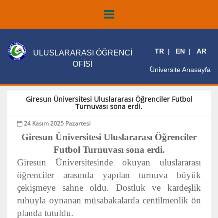
TR
EN
AR
ULUSLARARASI ÖĞRENCİ
OFİSİ
Üniversite Anasayfa
Giresun Üniversitesi Uluslararası Öğrenciler Futbol
Turnuvası sona erdi.
24 Kasım 2025 Pazartesi
Giresun Üniversitesi Uluslararası Öğrenciler
Futbol Turnuvası sona erdi.
Giresun Üniversitesinde okuyan uluslararası
öğrenciler arasında yapılan turnuva büyük
çekişmeye sahne oldu. Dostluk ve kardeşlik
ruhuyla oynanan müsabakalarda centilmenlik ön
planda tutuldu.