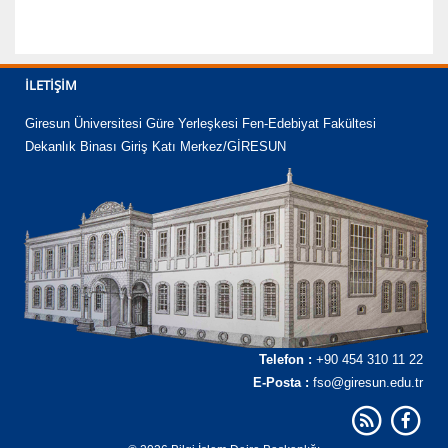
İLETIŞIM
Giresun Üniversitesi Güre Yerleşkesi Fen-Edebiyat Fakültesi
Dekanlık Binası Giriş Katı Merkez/GİRESUN
Telefon :
+90 454 310 11 22
E-Posta :
fso@giresun.edu.tr